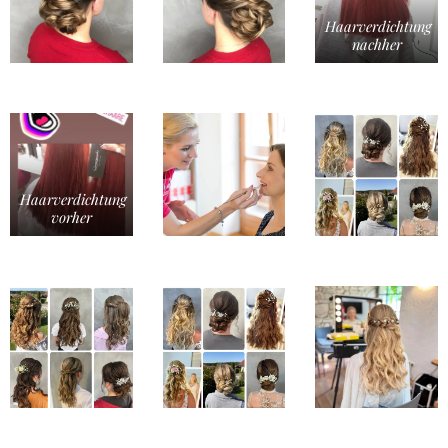
Haarverdichtung
nachher
Haarverdichtung
vorher