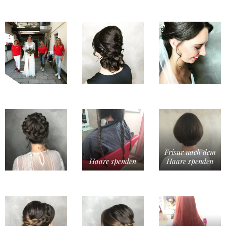
Frisur nach dem
Haare spenden
Haare spenden