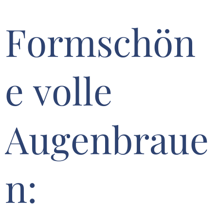
Formschön
e volle
Augenbraue
n: